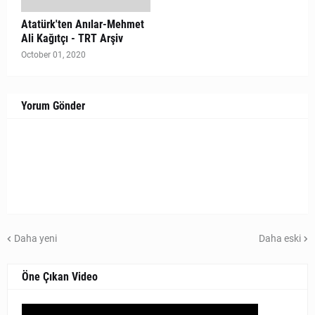
Atatürk'ten Anılar-Mehmet
Ali Kağıtçı - TRT Arşiv
October 01, 2020
Yorum Gönder
Daha yeni
Daha eski
Öne Çıkan Video