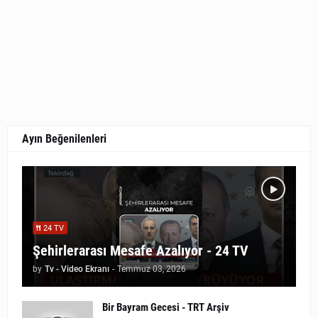
Ayın Beğenilenleri
24 TV
Şehirlerarası Mesafe Azalıyor - 24 TV
by
Tv - Video Ekranı
-
Temmuz 03, 2026
Bir Bayram Gecesi - TRT Arşiv