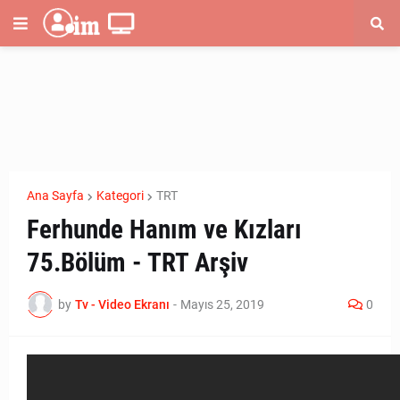
Ana Sayfa
Kategori
TRT
Ferhunde Hanım ve Kızları
75.Bölüm - TRT Arşiv
by
Tv - Video Ekranı
-
Mayıs 25, 2019
0