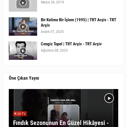
Mayıs 30, 2019
Bir Kelime Bir İşlem (1995) | TRT Arşiv - TRT
Arşiv
Aralık 07, 2025
Cengiz Topel | TRT Arşiv - TRT Arşiv
Ağustos 08, 2023
Öne Çıkan Yayın
24 TV
Fındık Sezonunun En Güzel Hikâyesi -