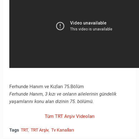
Ferhunde Hanım ve Kızları 75.Bölüm
Ferhunde Hanım, 3 kızı ve onların ailelerinin gündelik
yaşamlarını konu alan dizinin 75. bölümü.
Tüm TRT Arşiv Videoları
Tags
TRT
TRT Arşiv
Tv Kanalları