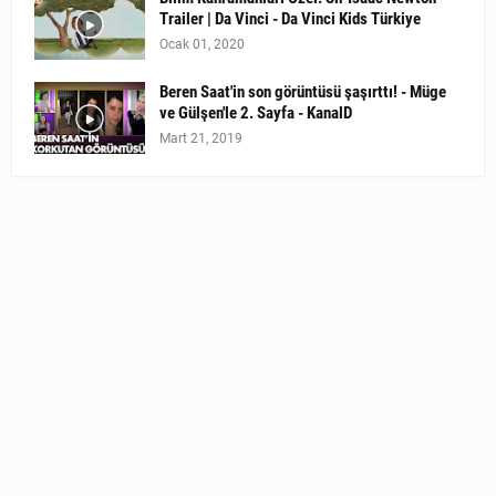
Trailer | Da Vinci - Da Vinci Kids Türkiye
Ocak 01, 2020
Beren Saat'in son görüntüsü şaşırttı! - Müge
ve Gülşen'le 2. Sayfa - KanalD
Mart 21, 2019