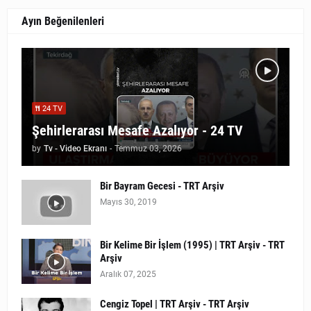
Ayın Beğenilenleri
24 TV
Şehirlerarası Mesafe Azalıyor - 24 TV
by
Tv - Video Ekranı
-
Temmuz 03, 2026
Bir Bayram Gecesi - TRT Arşiv
Mayıs 30, 2019
Bir Kelime Bir İşlem (1995) | TRT Arşiv - TRT
Arşiv
Aralık 07, 2025
Cengiz Topel | TRT Arşiv - TRT Arşiv