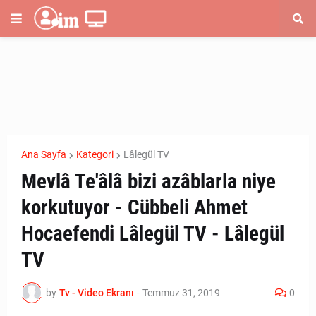
Ana Sayfa
Kategori
Lâlegül TV
Mevlâ Te'âlâ bizi azâblarla niye
korkutuyor - Cübbeli Ahmet
Hocaefendi Lâlegül TV - Lâlegül
TV
by
Tv - Video Ekranı
-
Temmuz 31, 2019
0