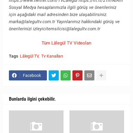
https://www.twitter.com/TVLalegul https://ift.tt/2Tm9ERm
Sosyal Medya hesaplarımızla ilgili görüş ve önerileriniz
için aşağıdaki mail adresinden bize ulaşabilirsiniz.
marka@lalegultv.com.tr Yayınlarımız hakkındaki görüş ve
önerilerinizi izleyicitemsilcisi@lalegultv.com.tr
Tüm Lâlegül TV Videoları
Tags
Lâlegül TV
Tv Kanalları
Facebook
Bunlarda ilgini çekebilir.