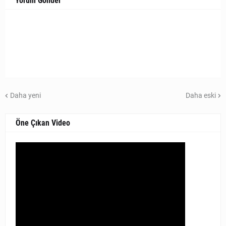
Yorum Gönder
Daha yeni
Daha eski
Öne Çıkan Video