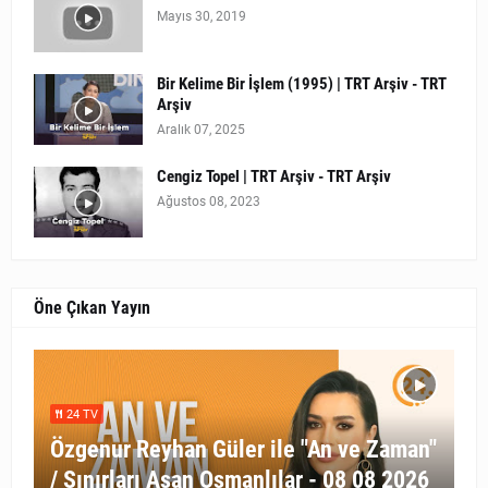
Mayıs 30, 2019
Bir Kelime Bir İşlem (1995) | TRT Arşiv - TRT
Arşiv
Aralık 07, 2025
Cengiz Topel | TRT Arşiv - TRT Arşiv
Ağustos 08, 2023
Öne Çıkan Yayın
24 TV
Özgenur Reyhan Güler ile "An ve Zaman"
/ Sınırları Aşan Osmanlılar - 08 08 2026