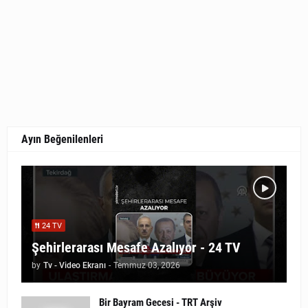
Ayın Beğenilenleri
24 TV
Şehirlerarası Mesafe Azalıyor - 24 TV
by
Tv - Video Ekranı
-
Temmuz 03, 2026
Bir Bayram Gecesi - TRT Arşiv