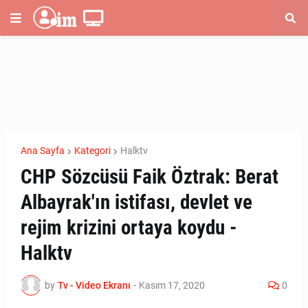
Ana Sayfa
Kategori
Halktv
CHP Sözcüsü Faik Öztrak: Berat
Albayrak'ın istifası, devlet ve
rejim krizini ortaya koydu -
Halktv
by
Tv - Video Ekranı
-
Kasım 17, 2020
0