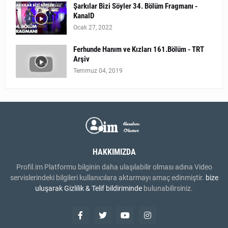
Şarkılar Bizi Söyler 34. Bölüm Fragmanı -
KanalD
Ocak 27, 2022
Ferhunde Hanım ve Kızları 161.Bölüm - TRT
Arşiv
Temmuz 04, 2019
HAKKIMIZDA
Profil.im Platformu bilginin daha ulaşılabilir olması adına Video
servislerindeki bilgileri kullanıcılara aktarmayı amaç edinmiştir.
bize
uluşarak
Gizlilik & Telif bildiriminde
bulunabilirsiniz.