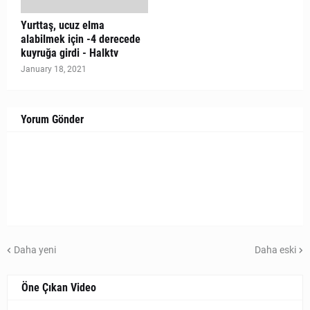
Yurttaş, ucuz elma
alabilmek için -4 derecede
kuyruğa girdi - Halktv
January 18, 2021
Yorum Gönder
Daha yeni
Daha eski
Öne Çıkan Video