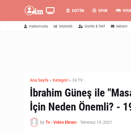
EGITIM
SPOR
OYU
Hakkımızda
İstatistik
Gizlilik & Telif
iletisim
Ana Sayfa
Kategori
24 TV
İbrahim Güneş ile "Masa
İçin Neden Önemli? - 1
by
Tv - Video Ekranı
-
Temmuz 19, 2021