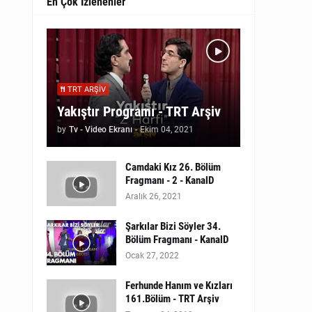
En Çok İzlenenler
TRT ARŞIV
Yakıştır Programı - TRT Arşiv
by
Tv - Video Ekranı
-
Ekim 04, 2021
Camdaki Kız 26. Bölüm
Fragmanı - 2 - KanalD
Aralık 26, 2021
Şarkılar Bizi Söyler 34.
Bölüm Fragmanı - KanalD
Ocak 27, 2022
Ferhunde Hanım ve Kızları
161.Bölüm - TRT Arşiv