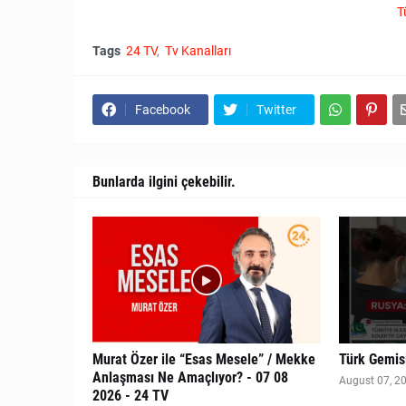
T
Tags
24 TV
Tv Kanalları
Facebook
Twitter
Bunlarda ilgini çekebilir.
Murat Özer ile “Esas Mesele” / Mekke
Türk Gemisi
Anlaşması Ne Amaçlıyor? - 07 08
August 07, 2
2026 - 24 TV