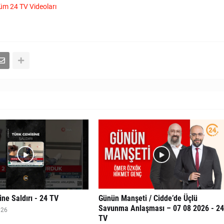
üm 24 TV Videoları
ne Saldırı - 24 TV
Günün Manşeti / Cidde’de Üçlü
Savunma Anlaşması – 07 08 2026 - 2
026
TV