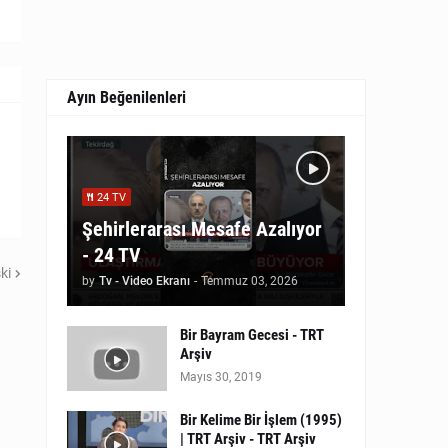
Ayın Beğenilenleri
24 TV
Şehirlerarası Mesafe Azalıyor
- 24 TV
ki
by
Tv - Video Ekranı
-
Temmuz 03, 2026
Bir Bayram Gecesi - TRT
Arşiv
Mayıs 30, 2019
Bir Kelime Bir İşlem (1995)
| TRT Arşiv - TRT Arşiv