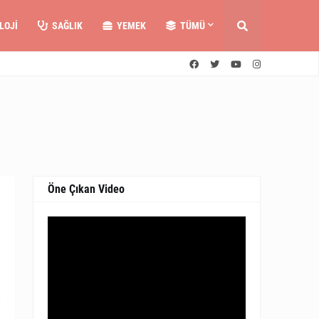
LOJI
SAĞLIK
YEMEK
TÜMÜ
Öne Çıkan Video
0