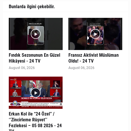
Bunlarda ilgini çekebilir.
Fındık Sezonunun En Güzel
Fransız Aktivist Müslüman
Hikâyesi - 24 TV
Oldu! - 24 TV
August 06, 2026
August 06, 2026
Erkan Kol ile “24 Özel” /
‘’Zincirleme Rüşvet’’
Fezlekesi – 05 08 2026 - 24