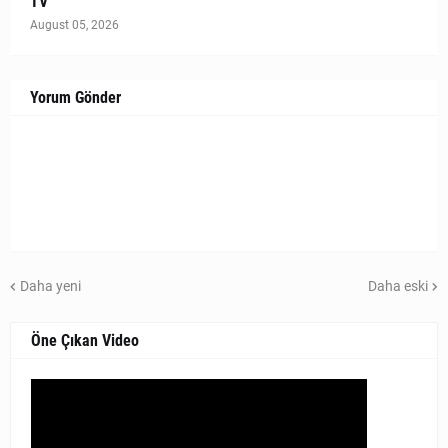
TV
August 05, 2026
Yorum Gönder
Daha yeni
Daha eski
Öne Çıkan Video