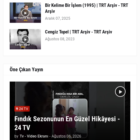
Bir Kelime Bir İşlem (1995) | TRT Arşiv - TRT
Arşiv
Aralık 07, 2025
Cengiz Topel | TRT Arşiv - TRT Arşiv
Ağustos 08, 2023
Öne Çıkan Yayın
24 TV
Fındık Sezonunun En Güzel Hikâyesi -
24 TV
by
Tv - Video Ekranı
-
Ağustos 06, 2026