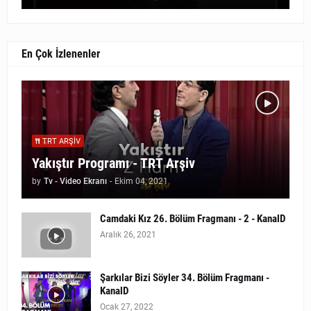
En Çok İzlenenler
TRT ARŞIV
Yakıştır Programı - TRT Arşiv
by
Tv - Video Ekranı
-
Ekim 04, 2021
Camdaki Kız 26. Bölüm Fragmanı - 2 - KanalD
Aralık 26, 2021
Şarkılar Bizi Söyler 34. Bölüm Fragmanı -
KanalD
Ocak 27, 2022