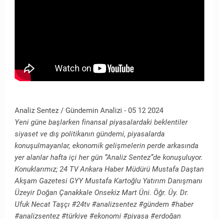
Analiz Sentez / Gündemin Analizi - 05 12 2024
Yeni güne başlarken finansal piyasalardaki beklentiler
siyaset ve dış politikanın gündemi, piyasalarda
konuşulmayanlar, ekonomik gelişmelerin perde arkasında
yer alanlar hafta içi her gün “Analiz Sentez”de konuşuluyor.
Konuklarımız; 24 TV Ankara Haber Müdürü Mustafa Daştan
Akşam Gazetesi GYY Mustafa Kartoğlu Yatırım Danışmanı
Üzeyir Doğan Çanakkale Onsekiz Mart Üni. Öğr. Üy. Dr.
Ufuk Necat Taşçı #24tv #analizsentez #gündem #haber
#analizsentez #türkiye #ekonomi #piyasa #erdoğan