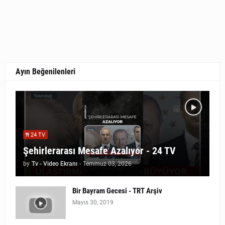
Ayın Beğenilenleri
24 TV
Şehirlerarası Mesafe Azalıyor - 24 TV
by
Tv - Video Ekranı
-
Temmuz 03, 2026
Bir Bayram Gecesi - TRT Arşiv
Mayıs 30, 2019