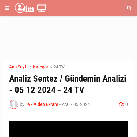
Ana Sayfa
Kategori
24 TV
Analiz Sentez / Gündemin Analizi
- 05 12 2024 - 24 TV
by
Tv - Video Ekranı
-
Aralık 05, 2024
0