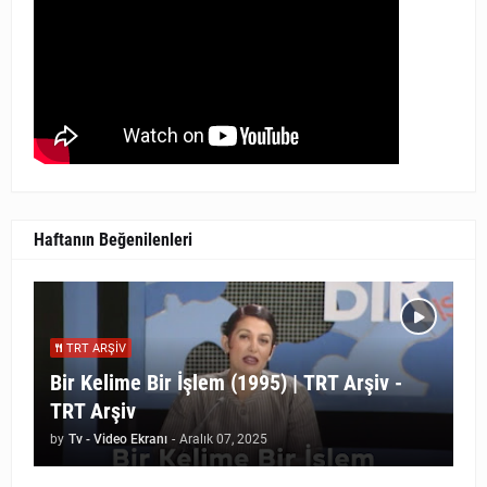
Haftanın Beğenilenleri
TRT ARŞIV
Bir Kelime Bir İşlem (1995) | TRT Arşiv -
TRT Arşiv
by
Tv - Video Ekranı
-
Aralık 07, 2025