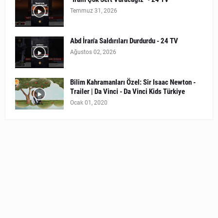
Temmuz 31, 2026
Abd İran'a Saldırıları Durdurdu - 24 TV
Ağustos 02, 2026
Bilim Kahramanları Özel: Sir Isaac Newton -
Trailer | Da Vinci - Da Vinci Kids Türkiye
Ocak 01, 2020