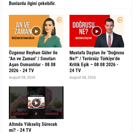
Bunlarda ilgini çekebilir.
Özgenur Reyhan Güler ile
Mustafa Daştan ile "Doğrusu
"An ve Zaman" / Sınırları
Ne?" / Terörsüz Türkiye’de
Aşan Osmanlılar - 08 08
Kritik Eşik – 08 08 2026 -
2026 - 24 TV
24 TV
August 08, 2026
August 08, 2026
Altında Yükseliş Sürecek
mi? - 24 TV