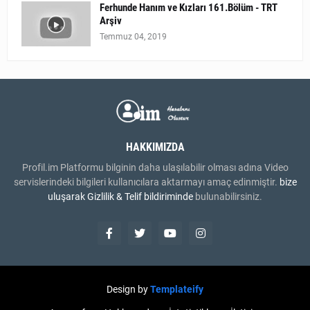
Ferhunde Hanım ve Kızları 161.Bölüm - TRT
Arşiv
Temmuz 04, 2019
HAKKIMIZDA
Profil.im Platformu bilginin daha ulaşılabilir olması adına Video
servislerindeki bilgileri kullanıcılara aktarmayı amaç edinmiştir.
bize
uluşarak
Gizlilik & Telif bildiriminde
bulunabilirsiniz.
Design by
Templateify