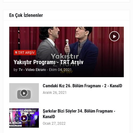
En Çok İzlenenler
TRT ARŞIV
Yakıştır Programı - TRT Arşiv
by
Tv - Video Ekranı
-
Ekim 04, 2021
Camdaki Kız 26. Bölüm Fragmanı - 2 - KanalD
Aralık 26, 2021
Şarkılar Bizi Söyler 34. Bölüm Fragmanı -
KanalD
Ocak 27, 2022