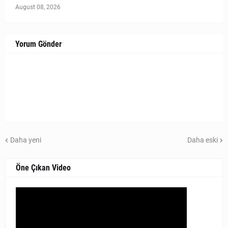
August 08, 2026
Yorum Gönder
Daha yeni
Daha eski
Öne Çıkan Video