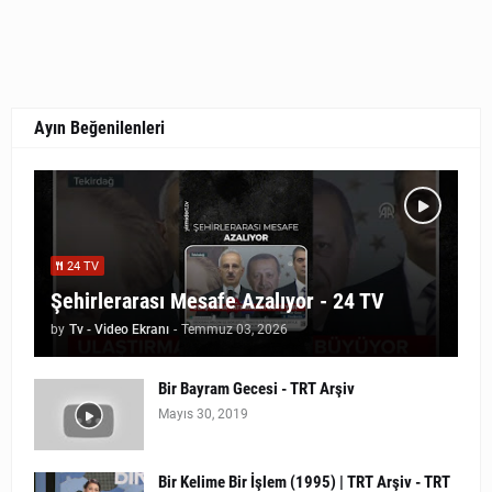
Ayın Beğenilenleri
24 TV
Şehirlerarası Mesafe Azalıyor - 24 TV
by
Tv - Video Ekranı
-
Temmuz 03, 2026
Bir Bayram Gecesi - TRT Arşiv
Mayıs 30, 2019
Bir Kelime Bir İşlem (1995) | TRT Arşiv - TRT